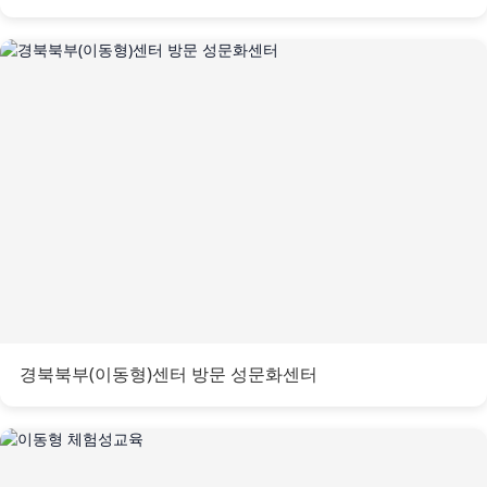
경북북부(이동형)센터 방문 성문화센터