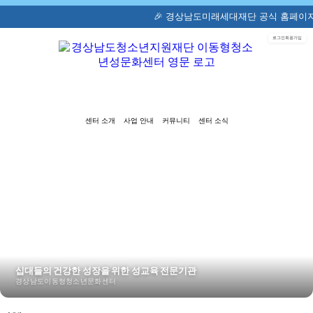
🎉 경상남도미래세대재단 공식 홈페이지가 새롭게 오픈
로그인
회원가입
센터 소개
사업 안내
커뮤니티
센터 소식
십대들의 건강한 성장을 위한 성교육 전문기관
경상남도이동형청소년문화센터