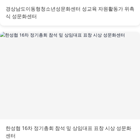
경상남도이동형청소년성문화센터 성교육 자원활동가 위촉
식 성문화센터
한성협 16차 정기총회 참석 밒 상임대표 표창 시상 성문화
센터