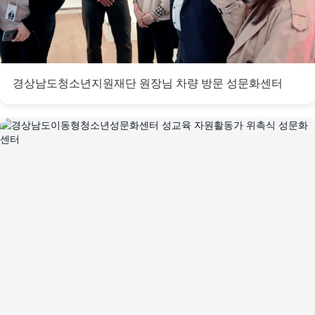
경상남도청소년지원재단 원장님 차량 방문 성문화센터