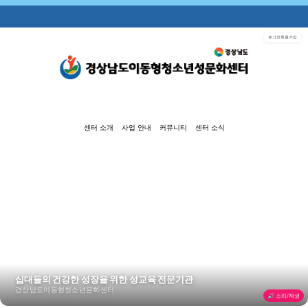
로그인
회원가입
센터 소개
사업 안내
커뮤니티
센터 소식
십대들의 건강한 성장을 위한 성교육 전문기관
경상남도이동형청소년문화센터
🔊 소리/재생